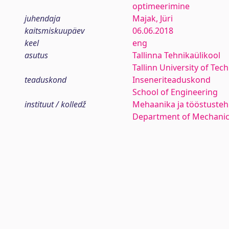
optimeerimine
juhendaja
Majak, Jüri
kaitsmiskuupäev
06.06.2018
keel
eng
asutus
Tallinna Tehnikaülikool
Tallinn University of Tec
teaduskond
Inseneriteaduskond
School of Engineering
instituut / kolledž
Mehaanika ja tööstustehn
Department of Mechanica