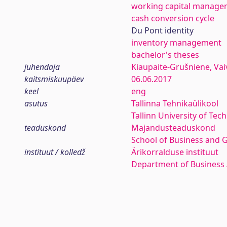
working capital manage
cash conversion cycle
Du Pont identity
inventory management
bachelor's theses
juhendaja
Kiaupaite-Grušniene, Vai
kaitsmiskuupäev
06.06.2017
keel
eng
asutus
Tallinna Tehnikaülikool
Tallinn University of Tec
teaduskond
Majandusteaduskond
School of Business and 
instituut / kolledž
Ärikorralduse instituut
Department of Business 