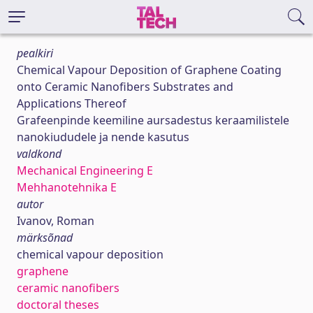
pealkiri
Chemical Vapour Deposition of Graphene Coating
onto Ceramic Nanofibers Substrates and
Applications Thereof
Grafeenpinde keemiline aursadestus keraamilistele
nanokiududele ja nende kasutus
valdkond
Mechanical Engineering E
Mehhanotehnika E
autor
Ivanov, Roman
märksõnad
chemical vapour deposition
graphene
ceramic nanofibers
doctoral theses