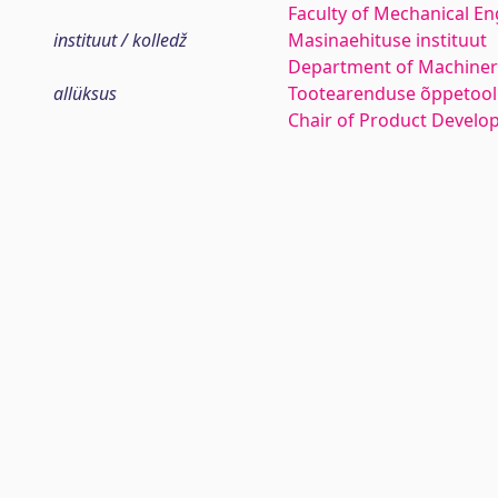
Faculty of Mechanical En
instituut / kolledž
Masinaehituse instituut
Department of Machiner
allüksus
Tootearenduse õppetool
Chair of Product Devel