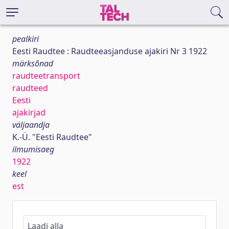
pealkiri
Eesti Raudtee : Raudteeasjanduse ajakiri Nr 3 1922
märksõnad
raudteetransport
raudteed
Eesti
ajakirjad
väljaandja
K.-Ü. "Eesti Raudtee"
ilmumisaeg
1922
keel
est
Laadi alla