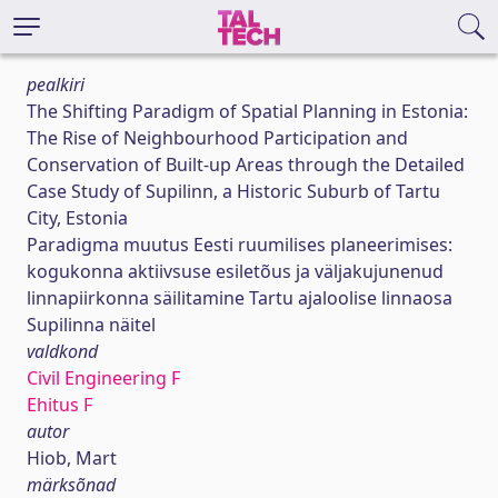
pealkiri
The Shifting Paradigm of Spatial Planning in Estonia:
The Rise of Neighbourhood Participation and
Conservation of Built-up Areas through the Detailed
Case Study of Supilinn, a Historic Suburb of Tartu
City, Estonia
Paradigma muutus Eesti ruumilises planeerimises:
kogukonna aktiivsuse esiletõus ja väljakujunenud
linnapiirkonna säilitamine Tartu ajaloolise linnaosa
Supilinna näitel
valdkond
Civil Engineering F
Ehitus F
autor
Hiob, Mart
märksõnad