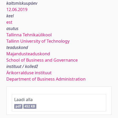
kaitsmiskuupäev
12.06.2019
keel
est
asutus
Tallinna Tehnikaülikool
Tallinn University of Technology
teaduskond
Majandusteaduskond
School of Business and Governance
instituut / kolledž
Ärikorralduse instituut
Department of Business Administration
Laadi alla
pdf
452 KB