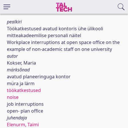
pealkiri
Töökatkestused avatud kontoris ühe ülikooli
mitteakadeemilise personali näitel
Workplace interruptions at open space office on the
example of non-academic staff on one university
autor
Kokser, Maria
märksõnad
avatud planeeringuga kontor
müra ja lärm
töökatkestused
noise
job interruptions
open- plan office
juhendaja
Elenurm, Taimi