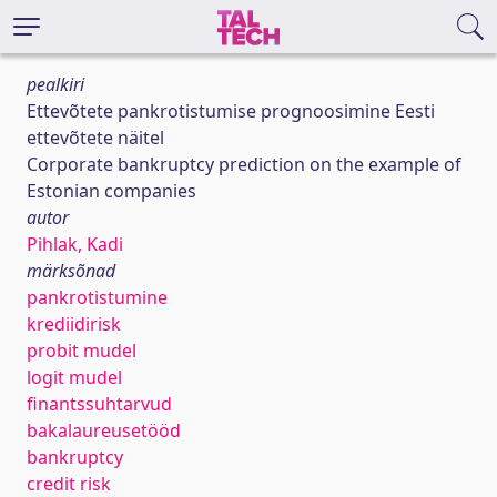
pealkiri
Ettevõtete pankrotistumise prognoosimine Eesti
ettevõtete näitel
Corporate bankruptcy prediction on the example of
Estonian companies
autor
Pihlak, Kadi
märksõnad
pankrotistumine
krediidirisk
probit mudel
logit mudel
finantssuhtarvud
bakalaureusetööd
bankruptcy
credit risk