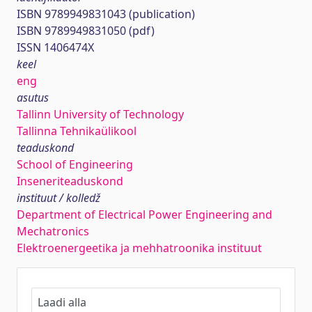
ISBN 9789949831043 (publication)
ISBN 9789949831050 (pdf)
ISSN 1406474X
keel
eng
asutus
Tallinn University of Technology
Tallinna Tehnikaülikool
teaduskond
School of Engineering
Inseneriteaduskond
instituut / kolledž
Department of Electrical Power Engineering and
Mechatronics
Elektroenergeetika ja mehhatroonika instituut
Laadi alla