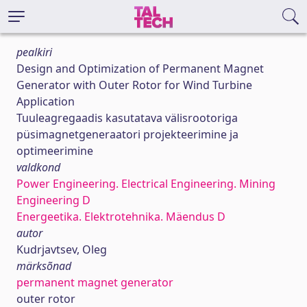
pealkiri
Design and Optimization of Permanent Magnet
Generator with Outer Rotor for Wind Turbine
Application
Tuuleagregaadis kasutatava välisrootoriga
püsimagnetgeneraatori projekteerimine ja
optimeerimine
valdkond
Power Engineering. Electrical Engineering. Mining
Engineering D
Energeetika. Elektrotehnika. Mäendus D
autor
Kudrjavtsev, Oleg
märksõnad
permanent magnet generator
outer rotor