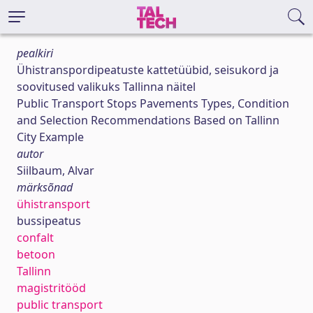
pealkiri
Ühistranspordipeatuste kattetüübid, seisukord ja
soovitused valikuks Tallinna näitel
Public Transport Stops Pavements Types, Condition
and Selection Recommendations Based on Tallinn
City Example
autor
Siilbaum, Alvar
märksõnad
ühistransport
bussipeatus
confalt
betoon
Tallinn
magistritööd
public transport