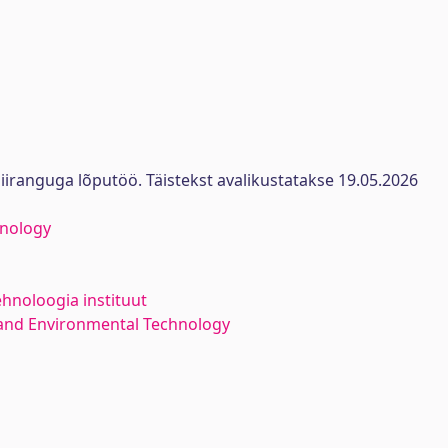
iiranguga lõputöö. Täistekst avalikustatakse 19.05.2026
hnology
ehnoloogia instituut
and Environmental Technology