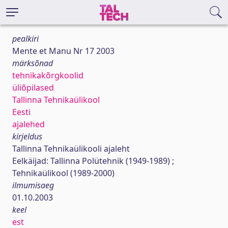
pealkiri
Mente et Manu Nr 17 2003
märksõnad
tehnikakõrgkoolid
üliõpilased
Tallinna Tehnikaülikool
Eesti
ajalehed
kirjeldus
Tallinna Tehnikaülikooli ajaleht
Eelkäijad: Tallinna Polütehnik (1949-1989) ;
Tehnikaülikool (1989-2000)
ilmumisaeg
01.10.2003
keel
est