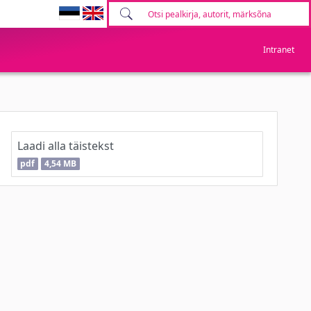
Intranet
Laadi alla täistekst
pdf
4,54 MB