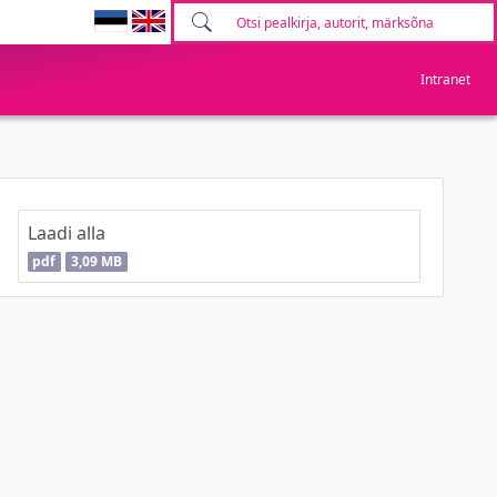
Intranet
Laadi alla
pdf
3,09 MB