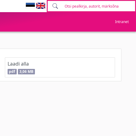
Intranet
Laadi alla
pdf
3,06 MB