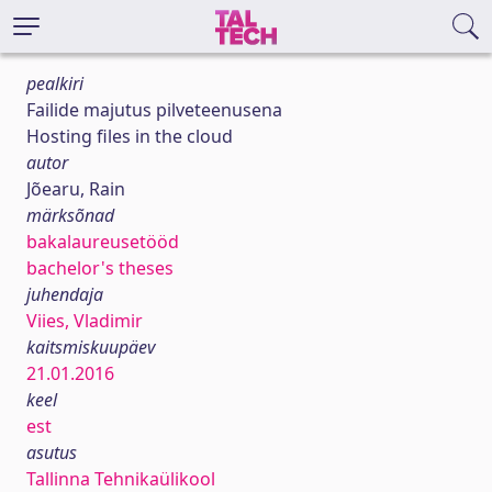
pealkiri
Failide majutus pilveteenusena
Hosting files in the cloud
autor
Jõearu, Rain
märksõnad
bakalaureusetööd
bachelor's theses
juhendaja
Viies, Vladimir
kaitsmiskuupäev
21.01.2016
keel
est
asutus
Tallinna Tehnikaülikool