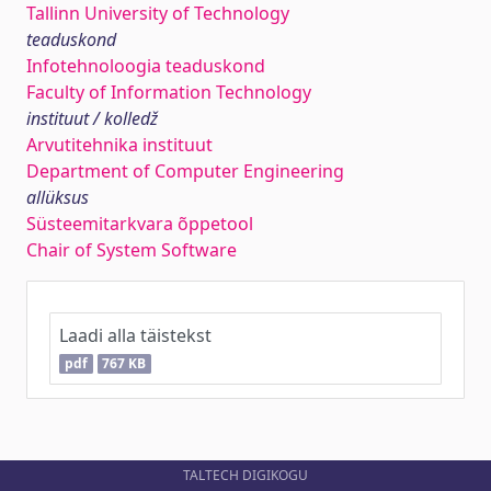
Tallinn University of Technology
teaduskond
Infotehnoloogia teaduskond
Faculty of Information Technology
instituut / kolledž
Arvutitehnika instituut
Department of Computer Engineering
allüksus
Süsteemitarkvara õppetool
Chair of System Software
Laadi alla täistekst
pdf
767 KB
TALTECH DIGIKOGU