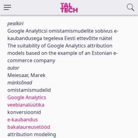
pealkiri
Google Analyticsi omistamismudelite sobivus e-
kaubandusega tegeleva Eesti ettevõtte näitel
The suitability of Google Analytics attribution
models based on the example of an Estonian e-
commerce company
autor
Meiesaar, Marek
märksõnad
omistamismudelid
Google Analytics
veebianalüütika
konversioonid
e-kaubandus
bakalaureusetööd
attribution modeling