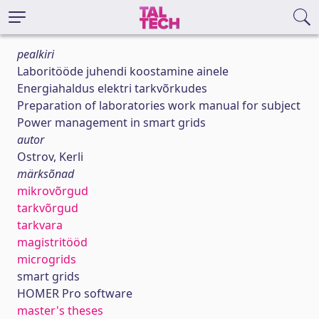
pealkiri
Laboritööde juhendi koostamine ainele
Energiahaldus elektri tarkvõrkudes
Preparation of laboratories work manual for subject
Power management in smart grids
autor
Ostrov, Kerli
märksõnad
mikrovõrgud
tarkvõrgud
tarkvara
magistritööd
microgrids
smart grids
HOMER Pro software
master's theses