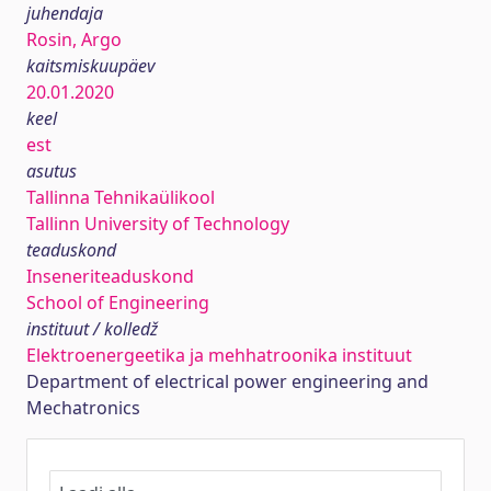
juhendaja
Rosin, Argo
kaitsmiskuupäev
20.01.2020
keel
est
asutus
Tallinna Tehnikaülikool
Tallinn University of Technology
teaduskond
Inseneriteaduskond
School of Engineering
instituut / kolledž
Elektroenergeetika ja mehhatroonika instituut
Department of electrical power engineering and
Mechatronics