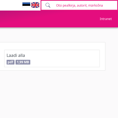
Intranet
Laadi alla
pdf
1,99 MB