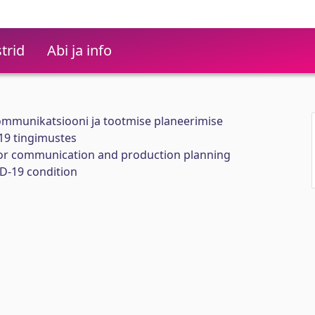
trid
Abi ja info
mmunikatsiooni ja tootmise planeerimise
19 tingimustes
or communication and production planning
D-19 condition