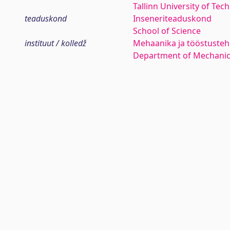
Tallinn University of Tec
teaduskond
Inseneriteaduskond
School of Science
instituut / kolledž
Mehaanika ja tööstustehn
Department of Mechanica