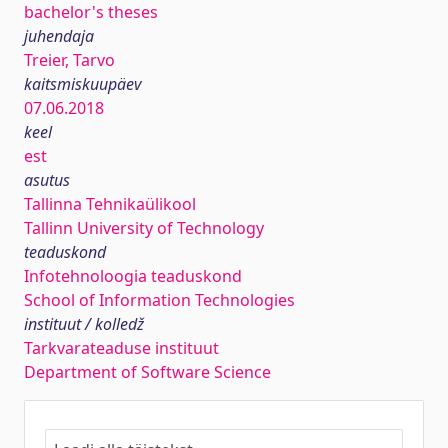
bachelor's theses
juhendaja
Treier, Tarvo
kaitsmiskuupäev
07.06.2018
keel
est
asutus
Tallinna Tehnikaülikool
Tallinn University of Technology
teaduskond
Infotehnoloogia teaduskond
School of Information Technologies
instituut / kolledž
Tarkvarateaduse instituut
Department of Software Science