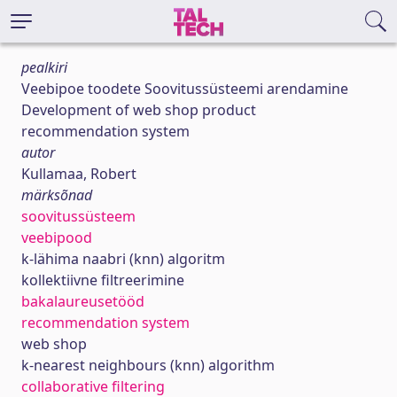
pealkiri
Veebipoe toodete Soovitussüsteemi arendamine
Development of web shop product
recommendation system
autor
Kullamaa, Robert
märksõnad
soovitussüsteem
veebipood
k-lähima naabri (knn) algoritm
kollektiivne filtreerimine
bakalaureusetööd
recommendation system
web shop
k-nearest neighbours (knn) algorithm
collaborative filtering