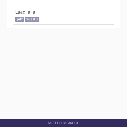
Laadi alla
pdf
963 KB
TALTECH DIGIKOGU