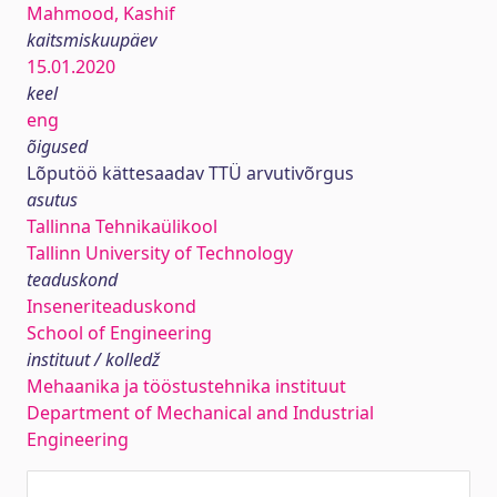
Mahmood, Kashif
kaitsmiskuupäev
15.01.2020
keel
eng
õigused
Lõputöö kättesaadav TTÜ arvutivõrgus
asutus
Tallinna Tehnikaülikool
Tallinn University of Technology
teaduskond
Inseneriteaduskond
School of Engineering
instituut / kolledž
Mehaanika ja tööstustehnika instituut
Department of Mechanical and Industrial
Engineering