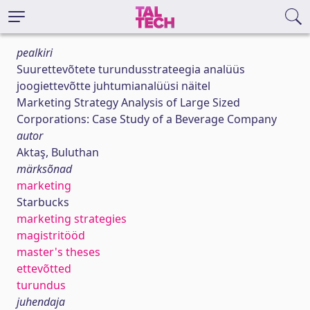
pealkiri
Suurettevõtete turundusstrateegia analüüs
joogiettevõtte juhtumianalüüsi näitel
Marketing Strategy Analysis of Large Sized
Corporations: Case Study of a Beverage Company
autor
Aktaş, Buluthan
märksõnad
marketing
Starbucks
marketing strategies
magistritööd
master's theses
ettevõtted
turundus
juhendaja