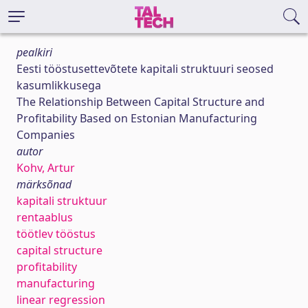
pealkiri
Eesti tööstusettevõtete kapitali struktuuri seosed
kasumlikkusega
The Relationship Between Capital Structure and
Profitability Based on Estonian Manufacturing
Companies
autor
Kohv, Artur
märksõnad
kapitali struktuur
rentaablus
töötlev tööstus
capital structure
profitability
manufacturing
linear regression