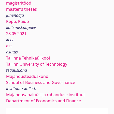
magistritööd
master's theses
juhendaja
Kepp, Kaido
kaitsmiskuupäev
28.05.2021
keel
est
asutus
Tallinna Tehnikaülikool
Tallinn University of Technology
teaduskond
Majandusteaduskond
School of Business and Governance
instituut / kolledž
Majandusanalüüsi ja rahanduse instituut
Department of Economics and Finance