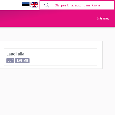
Intranet
Laadi alla
pdf
1,63 MB