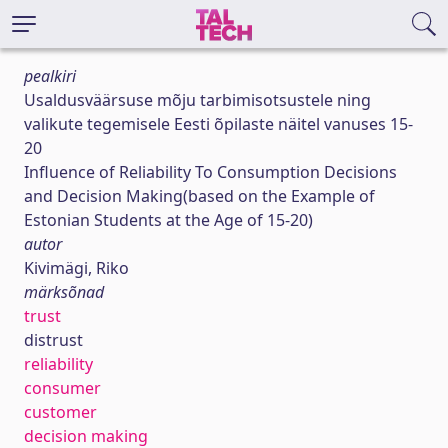
pealkiri
Usaldusväärsuse mõju tarbimisotsustele ning
valikute tegemisele Eesti õpilaste näitel vanuses 15-
20
Influence of Reliability To Consumption Decisions
and Decision Making(based on the Example of
Estonian Students at the Age of 15-20)
autor
Kivimägi, Riko
märksõnad
trust
distrust
reliability
consumer
customer
decision making