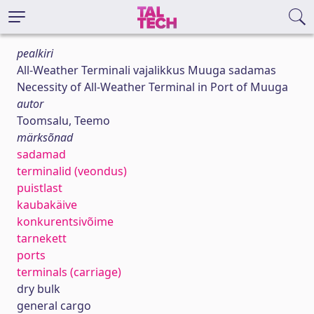
pealkiri
All-Weather Terminali vajalikkus Muuga sadamas
Necessity of All-Weather Terminal in Port of Muuga
autor
Toomsalu, Teemo
märksõnad
sadamad
terminalid (veondus)
puistlast
kaubakäive
konkurentsivõime
tarnekett
ports
terminals (carriage)
dry bulk
general cargo