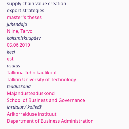
supply chain value creation
export strategies
master's theses
juhendaja
Niine, Tarvo
kaitsmiskuupäev
05.06.2019
keel
est
asutus
Tallinna Tehnikaülikool
Tallinn University of Technology
teaduskond
Majandusteaduskond
School of Business and Governance
instituut / kolledž
Ärikorralduse instituut
Department of Business Administration