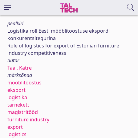
pealkiri
Logistika roll Eesti mööblitööstuse ekspordi
konkurentsitegurina
Role of logistics for export of Estonian furniture
industry competitiveness
autor
Taal, Katre
märksõnad
mööblitööstus
eksport
logistika
tarnekett
magistritööd
furniture industry
export
logistics