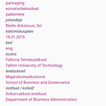
packaging
esmatarbekaubad
pakkimine
juhendaja
Riivits-Arkonsuo, Iivi
kaitsmiskuupäev
16.01.2019
keel
eng
asutus
Tallinna Tehnikaülikool
Tallinn University of Technology
teaduskond
Majandusteaduskond
School of Business and Governance
instituut / kolledž
Ärikorralduse instituut
Department of Business Administration