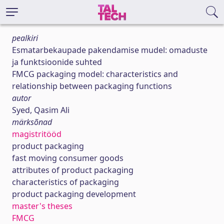
pealkiri
Esmatarbekaupade pakendamise mudel: omaduste
ja funktsioonide suhted
FMCG packaging model: characteristics and
relationship between packaging functions
autor
Syed, Qasim Ali
märksõnad
magistritööd
product packaging
fast moving consumer goods
attributes of product packaging
characteristics of packaging
product packaging development
master's theses
FMCG