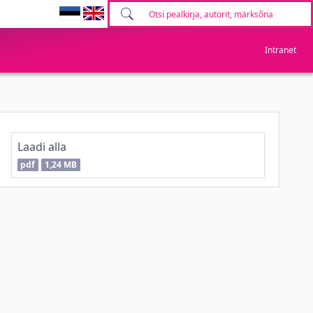
Intranet
Laadi alla
pdf
1,24 MB