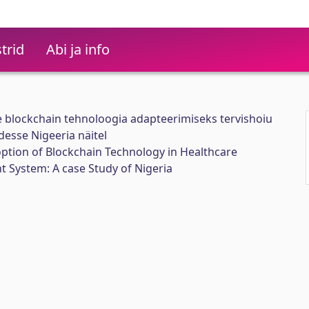
trid
Abi ja info
e blockchain tehnoloogia adapteerimiseks tervishoiu
esse Nigeeria näitel
ption of Blockchain Technology in Healthcare
System: A case Study of Nigeria
s