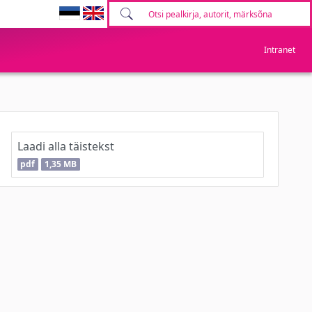
Intranet
Laadi alla täistekst
pdf
1,35 MB