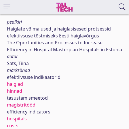
pealkiri
Haiglate võimalused ja haiglasisesed protsessid
efektiivsuse tõstmiseks Eesti haiglavõrgus
The Oportunities and Processes to Increase
Efficiency in Hospital Masterplan Hospitals in Estonia
autor
Sats, Tiina
märksõnad
efektiivsuse indikaatorid
haiglad
hinnad
tasustamismeetod
magistritööd
efficiency indicators
hospitals
costs