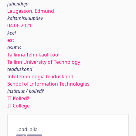
juhendaja
Laugasson, Edmund
kaitsmiskuupäev
04.06.2021
keel
est
asutus
Tallinna Tehnikaülikool
Tallinn University of Technology
teaduskond
Infotehnoloogia teaduskond
School of Information Technologies
instituut / kolledž
IT Kolledž
IT College
Laadi alla