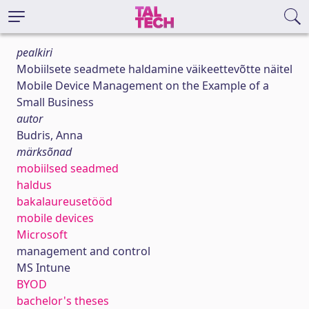
pealkiri
Mobiilsete seadmete haldamine väikeettevõtte näitel
Mobile Device Management on the Example of a
Small Business
autor
Budris, Anna
märksõnad
mobiilsed seadmed
haldus
bakalaureusetööd
mobile devices
Microsoft
management and control
MS Intune
BYOD
bachelor's theses