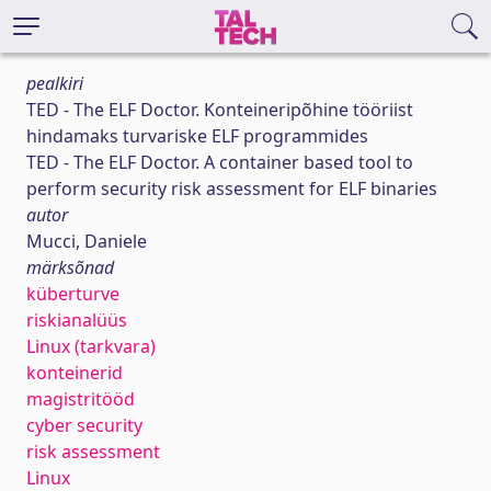
pealkiri
TED - The ELF Doctor. Konteineripõhine tööriist
hindamaks turvariske ELF programmides
TED - The ELF Doctor. A container based tool to
perform security risk assessment for ELF binaries
autor
Mucci, Daniele
märksõnad
küberturve
riskianalüüs
Linux (tarkvara)
konteinerid
magistritööd
cyber security
risk assessment
Linux