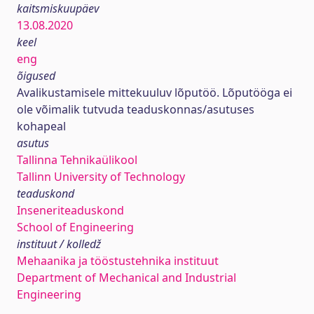
kaitsmiskuupäev
13.08.2020
keel
eng
õigused
Avalikustamisele mittekuuluv lõputöö. Lõputööga ei
ole võimalik tutvuda teaduskonnas/asutuses
kohapeal
asutus
Tallinna Tehnikaülikool
Tallinn University of Technology
teaduskond
Inseneriteaduskond
School of Engineering
instituut / kolledž
Mehaanika ja tööstustehnika instituut
Department of Mechanical and Industrial
Engineering