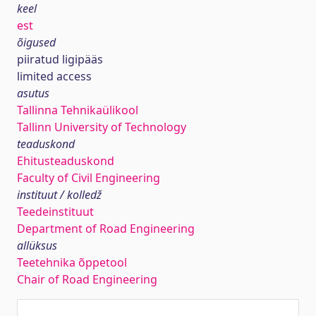
keel
est
õigused
piiratud ligipääs
limited access
asutus
Tallinna Tehnikaülikool
Tallinn University of Technology
teaduskond
Ehitusteaduskond
Faculty of Civil Engineering
instituut / kolledž
Teedeinstituut
Department of Road Engineering
allüksus
Teetehnika õppetool
Chair of Road Engineering