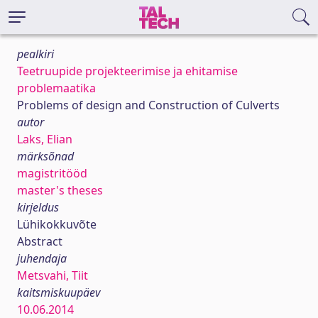
pealkiri
Teetruupide projekteerimise ja ehitamise
problemaatika
Problems of design and Construction of Culverts
autor
Laks, Elian
märksõnad
magistritööd
master's theses
kirjeldus
Lühikokkuvõte
Abstract
juhendaja
Metsvahi, Tiit
kaitsmiskuupäev
10.06.2014