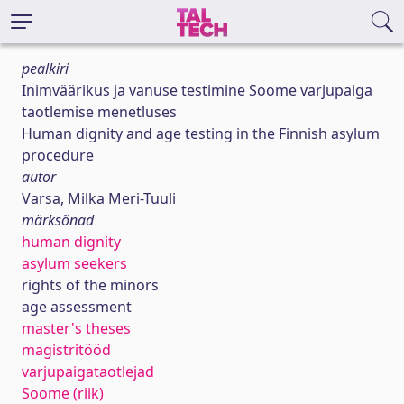
pealkiri
Inimväärikus ja vanuse testimine Soome varjupaiga
taotlemise menetluses
Human dignity and age testing in the Finnish asylum
procedure
autor
Varsa, Milka Meri-Tuuli
märksõnad
human dignity
asylum seekers
rights of the minors
age assessment
master's theses
magistritööd
varjupaigataotlejad
Soome (riik)