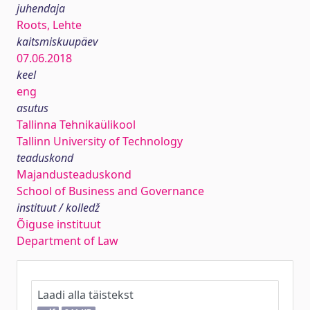
juhendaja
Roots, Lehte
kaitsmiskuupäev
07.06.2018
keel
eng
asutus
Tallinna Tehnikaülikool
Tallinn University of Technology
teaduskond
Majandusteaduskond
School of Business and Governance
instituut / kolledž
Õiguse instituut
Department of Law
Laadi alla täistekst