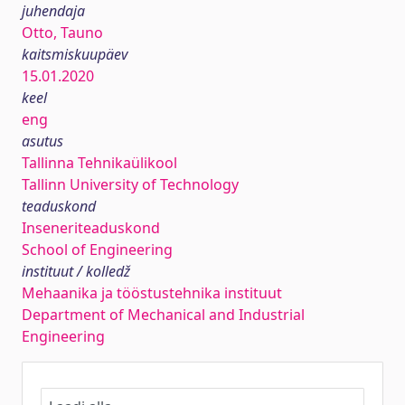
juhendaja
Otto, Tauno
kaitsmiskuupäev
15.01.2020
keel
eng
asutus
Tallinna Tehnikaülikool
Tallinn University of Technology
teaduskond
Inseneriteaduskond
School of Engineering
instituut / kolledž
Mehaanika ja tööstustehnika instituut
Department of Mechanical and Industrial
Engineering