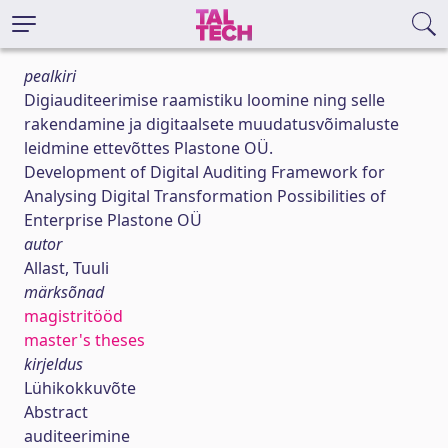
pealkiri
Digiauditeerimise raamistiku loomine ning selle
rakendamine ja digitaalsete muudatusvõimaluste
leidmine ettevõttes Plastone OÜ.
Development of Digital Auditing Framework for
Analysing Digital Transformation Possibilities of
Enterprise Plastone OÜ
autor
Allast, Tuuli
märksõnad
magistritööd
master's theses
kirjeldus
Lühikokkuvõte
Abstract
auditeerimine