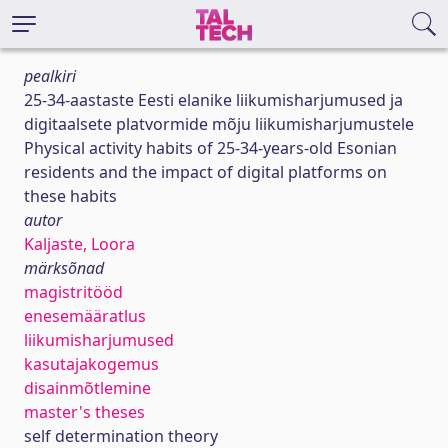
pealkiri
25-34-aastaste Eesti elanike liikumisharjumused ja
digitaalsete platvormide mõju liikumisharjumustele
Physical activity habits of 25-34-years-old Esonian
residents and the impact of digital platforms on
these habits
autor
Kaljaste, Loora
märksõnad
magistritööd
enesemääratlus
liikumisharjumused
kasutajakogemus
disainmõtlemine
master's theses
self determination theory