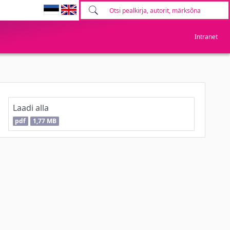
Intranet
Laadi alla
pdf
1,77 MB