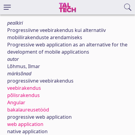
pealkiri
Progressiivne veebirakendus kui alternatiiv
mobiilirakenduste arendamiseks
Progressive web application as an alternative for the
development of mobile applications
autor
Lõhmus, Ilmar
märksõnad
progressiivne veebirakendus
veebirakendus
põlisrakendus
Angular
bakalaureusetööd
progressive web application
web application
native application