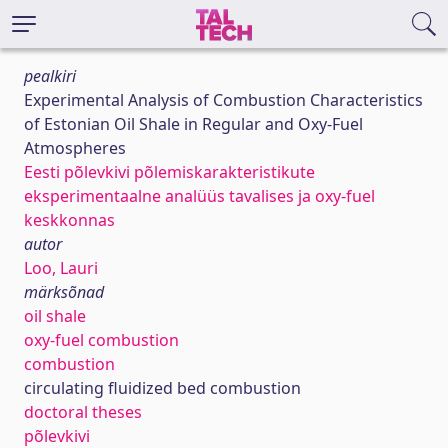
pealkiri
Experimental Analysis of Combustion Characteristics
of Estonian Oil Shale in Regular and Oxy-Fuel
Atmospheres
Eesti põlevkivi põlemiskarakteristikute
eksperimentaalne analüüs tavalises ja oxy-fuel
keskkonnas
autor
Loo, Lauri
märksõnad
oil shale
oxy-fuel combustion
combustion
circulating fluidized bed combustion
doctoral theses
põlevkivi