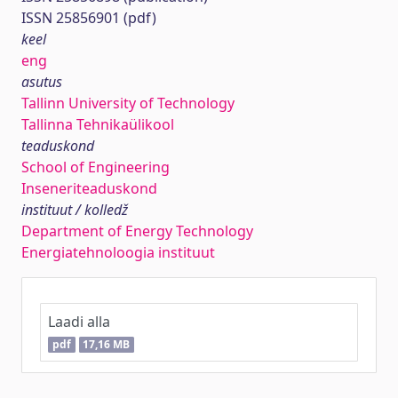
ISSN 25856901 (pdf)
keel
eng
asutus
Tallinn University of Technology
Tallinna Tehnikaülikool
teaduskond
School of Engineering
Inseneriteaduskond
instituut / kolledž
Department of Energy Technology
Energiatehnoloogia instituut
Laadi alla
pdf
17,16 MB