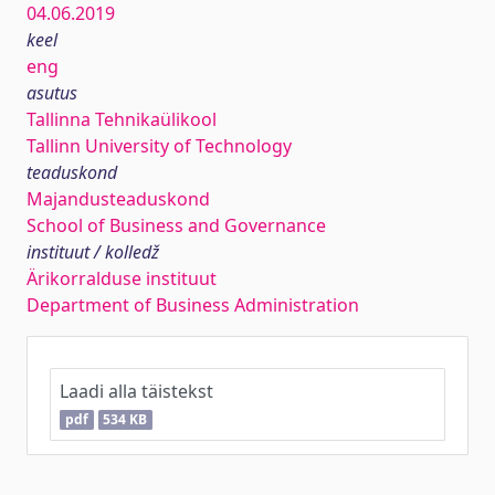
04.06.2019
keel
eng
asutus
Tallinna Tehnikaülikool
Tallinn University of Technology
teaduskond
Majandusteaduskond
School of Business and Governance
instituut / kolledž
Ärikorralduse instituut
Department of Business Administration
Laadi alla täistekst
pdf
534 KB