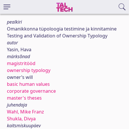
pealkiri
Omanikkonna tüpoloogia testimine ja kinnitamine
Testing and Validation of Ownership Typology
autor
Yasin, Hava
märksõnad
magistritööd
ownership typology
owner’s will
basic human values
corporate governance
master's theses
juhendaja
Wahl, Mike Franz
Shukla, Divya
kaitsmiskuupäev