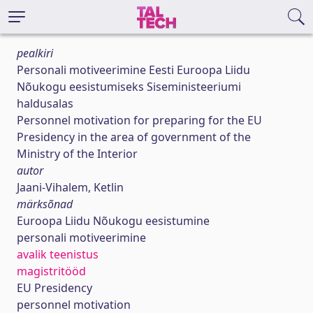
pealkiri
Personali motiveerimine Eesti Euroopa Liidu
Nõukogu eesistumiseks Siseministeeriumi
haldusalas
Personnel motivation for preparing for the EU
Presidency in the area of government of the
Ministry of the Interior
autor
Jaani-Vihalem, Ketlin
märksõnad
Euroopa Liidu Nõukogu eesistumine
personali motiveerimine
avalik teenistus
magistritööd
EU Presidency
personnel motivation