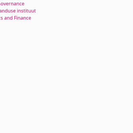
Governance
anduse instituut
s and Finance