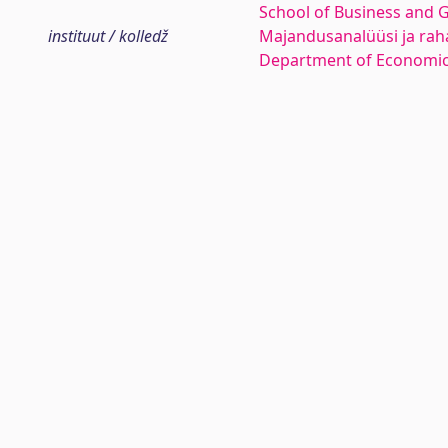
School of Business and 
instituut / kolledž
Majandusanalüüsi ja rah
Department of Economic