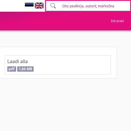
Intranet
Laadi alla
pdf
1,66 MB