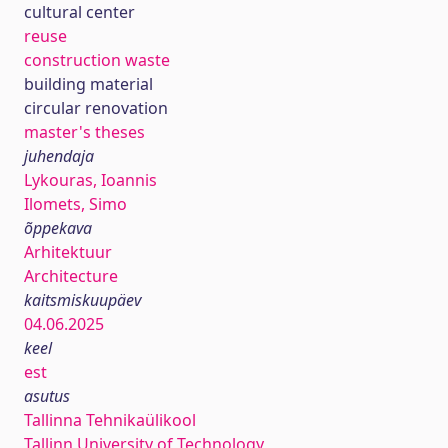
cultural center
reuse
construction waste
building material
circular renovation
master's theses
juhendaja
Lykouras, Ioannis
Ilomets, Simo
õppekava
Arhitektuur
Architecture
kaitsmiskuupäev
04.06.2025
keel
est
asutus
Tallinna Tehnikaülikool
Tallinn University of Technology