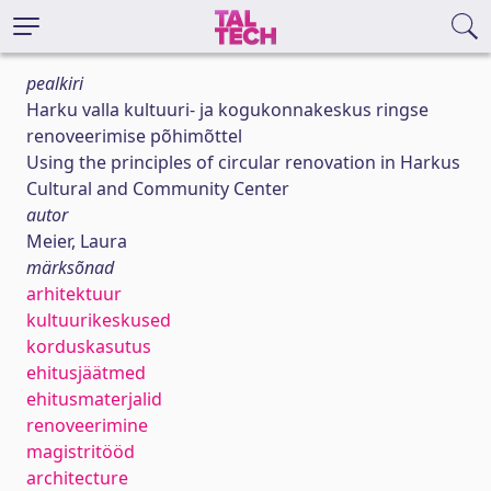
pealkiri
Harku valla kultuuri- ja kogukonnakeskus ringse
renoveerimise põhimõttel
Using the principles of circular renovation in Harkus
Cultural and Community Center
autor
Meier, Laura
märksõnad
arhitektuur
kultuurikeskused
korduskasutus
ehitusjäätmed
ehitusmaterjalid
renoveerimine
magistritööd
architecture