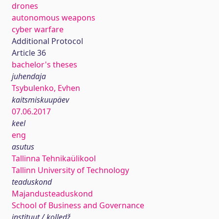
drones
autonomous weapons
cyber warfare
Additional Protocol
Article 36
bachelor's theses
juhendaja
Tsybulenko, Evhen
kaitsmiskuupäev
07.06.2017
keel
eng
asutus
Tallinna Tehnikaülikool
Tallinn University of Technology
teaduskond
Majandusteaduskond
School of Business and Governance
instituut / kolledž