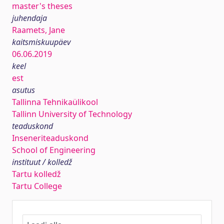
master's theses
juhendaja
Raamets, Jane
kaitsmiskuupäev
06.06.2019
keel
est
asutus
Tallinna Tehnikaülikool
Tallinn University of Technology
teaduskond
Inseneriteaduskond
School of Engineering
instituut / kolledž
Tartu kolledž
Tartu College