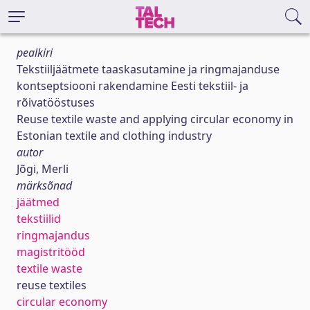
pealkiri
Tekstiiljäätmete taaskasutamine ja ringmajanduse
kontseptsiooni rakendamine Eesti tekstiil- ja
rõivatööstuses
Reuse textile waste and applying circular economy in
Estonian textile and clothing industry
autor
Jõgi, Merli
märksõnad
jäätmed
tekstiilid
ringmajandus
magistritööd
textile waste
reuse textiles
circular economy