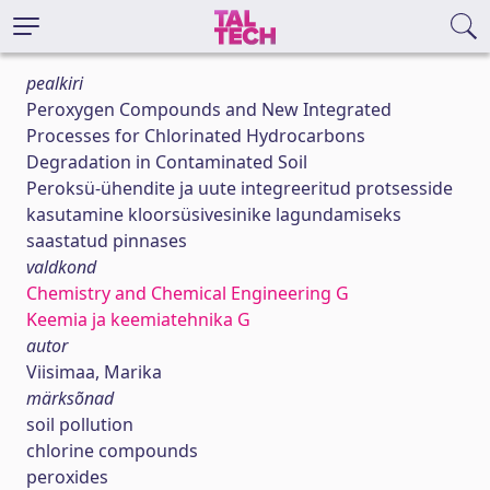
pealkiri
Peroxygen Compounds and New Integrated
Processes for Chlorinated Hydrocarbons
Degradation in Contaminated Soil
Peroksü-ühendite ja uute integreeritud protsesside
kasutamine kloorsüsivesinike lagundamiseks
saastatud pinnases
valdkond
Chemistry and Chemical Engineering G
Keemia ja keemiatehnika G
autor
Viisimaa, Marika
märksõnad
soil pollution
chlorine compounds
peroxides