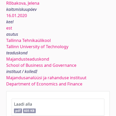
Rõbakova, Jelena
kaitsmiskuupäev
16.01.2020
keel
est
asutus
Tallinna Tehnikaülikool
Tallinn University of Technology
teaduskond
Majandusteaduskond
School of Business and Governance
instituut / kolledž
Majandusanalüüsi ja rahanduse instituut
Department of Economics and Finance
Laadi alla
pdf
605 KB