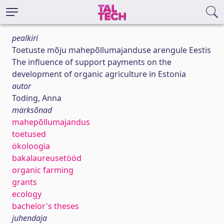
pealkiri
Toetuste mõju mahepõllumajanduse arengule Eestis
The influence of support payments on the
development of organic agriculture in Estonia
autor
Toding, Anna
märksõnad
mahepõllumajandus
toetused
ökoloogia
bakalaureusetööd
organic farming
grants
ecology
bachelor's theses
juhendaja