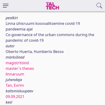
pealkiri
Linna ühisruumi koosvalitsemine covid-19
pandeemia ajal
Co-governance of the urban commons during the
pandemic of covid-19
autor
Oberto Huerta, Humberto Besso
märksõnad
magistritööd
master's theses
linnaruum
juhendaja
Tan, Evrim
kaitsmiskuupäev
09.09.2021
keel